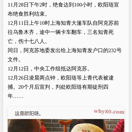
11月28日下午2时，绝食达到100小时，欧阳琏宣
布绝食胜利结束。
12月11日上午10时上海知青大篷车队自阿克苏前
往乌鲁木齐，途中一辆卡车翻车，三名知青死
亡，伤十七八人。
同日，阿克苏地委发出给上海知青发户口的232号
文件。
12月12日，中央工作组抵达阿克苏。
12月26日凌晨两点钟，欧阳琏等上青代表被逮
捕。20个月后宣判，判处欧阳琏有期徒刑四
年……