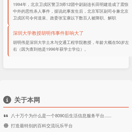
1994年，北京卫戍区警卫3师12团中尉副连长田明建造成了震惊
中外的恶性杀人事件，据说此事发生后，北京军区副司令兼北京
卫戍区司令何道泉、政委张宝康以下数百人被降职、解职
深圳大学教授胡明伟事件影响大了
胡明伟是深圳大学土木与交通工程学院教授，年龄大概在50岁左
右（因为查到他是1996年获学士学位）。
关于本网
八十万个为什么是一个8090后生活信息服务平台......
打造最特别的百科交流玩乐平台