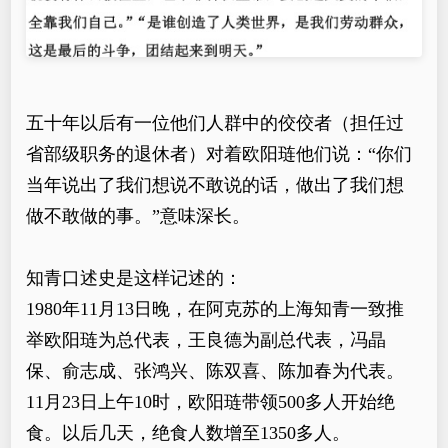
五十年以后有一位他们人群中的佼佼者（担任过
省部级职务的退休者）对着欧阳琏他们说：“你们
当年说出了我们想说不敢说的话，做出了我们想
做不敢做的事。”意味深长。
知青口述史是这样记述的：
1980年11月13日晚，在阿克苏的上海知青一致推
举欧阳琏为总代表，王良德为副总代表，冯晶
保、俞志成、张鸿兴、陈双喜、陈加春为代表。
11月23日上午10时，欧阳琏带领500多人开始绝
食。以后几天，绝食人数增至1350多人。