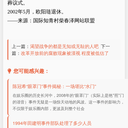
葬议式。
2002年5月，欧阳琏退休。
——来源：国际知青村柴春泽网站联盟
上一篇：
渴望战争的都是无知或无耻的人吧
下一
篇：
改革开放前的腐败现象被漠视 程度被低估了
您可能感兴趣：
陈冠希“眼罩门”事件揭秘：一场堪比“水门”
在娱乐圈的历史长河中，2008年的“眼罩门”（实际上是艳*照*门
的谐音）事件无疑是一场惊天动地的风波。这一事件的影响力，
不仅限于娱乐圈内部，更波及到整个社会
1994年田建明事件部队处理了多少人员