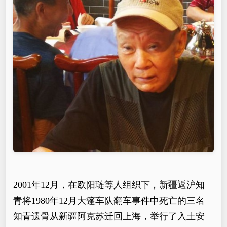
2001年12月，在欧阳琏等人组织下，新疆返沪知
青将1980年12月大篷车队翻车事件中死亡的三名
知青遗骨从新疆阿克苏迁回上海，举行了入土安